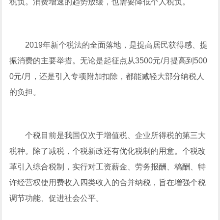
税负。消费增速的趋势放缓，也需要降低个人税负。
2019年新个税法的全面落地，是提高居民获得感、提
振消费的主要举措。无论是起征点从3500元/月提高到500
0元/月，还是引入专项附加扣除，都能减轻大部分纳税人
的负担。
个税目前是我国仅次于增值税、企业所得税的第三大
税种。除了减税，个税新政还有优化税制的用意。个税改
革引入综合税制，实行对工资薪金、劳务报酬、稿酬、特
许经营权使用费收入四类收入的合并纳税，旨在增强个税
调节功能、促进社会公平。