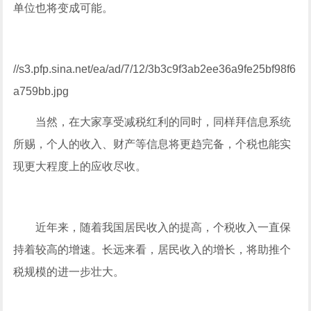
单位也将变成可能。
//s3.pfp.sina.net/ea/ad/7/12/3b3c9f3ab2ee36a9fe25bf98f6
a759bb.jpg
当然，在大家享受减税红利的同时，同样拜信息系统
所赐，个人的收入、财产等信息将更趋完备，个税也能实
现更大程度上的应收尽收。
近年来，随着我国居民收入的提高，个税收入一直保
持着较高的增速。长远来看，居民收入的增长，将助推个
税规模的进一步壮大。