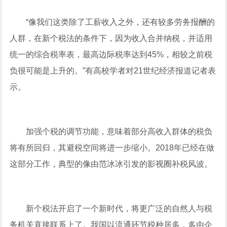
“像我们这类除了工薪收入之外，还有较多劳务报酬的
人群，在新个税法的条件下，因为收入合并纳税，并适用
统一的综合税率表，最高边际税率达到45%，相较之前税
负很可能是上升的。”有高校学者对21世纪经济报道记者表
示。
加强个税的调节功能，意味着部分高收入群体的税负
将有所回归，其避税空间将进一步缩小。2018年已经在做
这部分工作，典型的像由范冰冰引发的影视圈补税风波。
新个税法开启了一个新时代，将更广泛的自然人与税
务机关直接联系上了。我国以流通环节税种居多，多由企