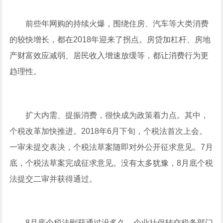
前些年网购的持续火爆，围绕住房、汽车等大类消费
的较快增长，都在2018年迎来了拐点。房贷加杠杆、房地
产财富效应减弱、居民收入增速放缓等，都让消费行为更
趋理性。
扩大内需、提振消费，很快成为政策着力点。其中，
个税改革加快推进。2018年6月下旬，个税法首次上会。
一审未提交表决，个税法草案随即对外公开征求意见。7月
底，个税法草案完成征求意见。没有太多犹豫，8月底个税
法提交二审并获得通过。
8月底个税法刚获通过没多久，企业社保转交税务部门