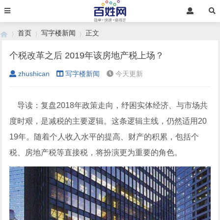
首页
写字楼新闻
正文
个税改革之后 2019年该房地产税上场？
zhushican
写字楼新闻
今天更新
›
›
›
导读：复盘2018年政策走向，纾困实体经济、与市场共
度时艰，是减税的主要逻辑。这条逻辑主线，仍然适用20
19年。随着个人收入水平的提高、财产的积累，包括个
税、房地产税等直接税，将扮演更为重要的角色。