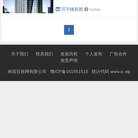
写字楼新闻
today
1
关于我们
联系我们
发展历程
个人发布
广告合作
免责声明
南昌百姓网有限公司 赣ICP备161551515 统计代码
www.ic.vip