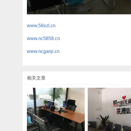
www.58xzl.cn
www.nc5858.cn
www.ncganji.cn
相关文章