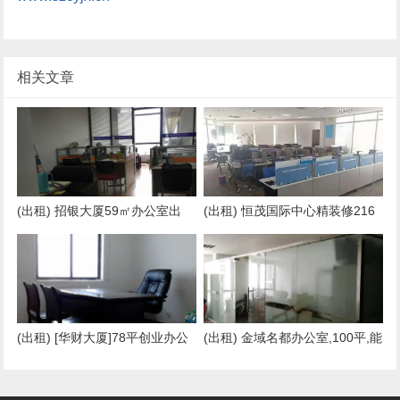
相关文章
(出租) 招银大厦59㎡办公室出
(出租) 恒茂国际中心精装修216
租！胜利广场旁边,办公好,能办
平，三个办公室+前台
公司
(出租) [华财大厦]78平创业办公
(出租) 金域名都办公室,100平,能
室，市中心创业方便好招人
办公司,适合创业用！