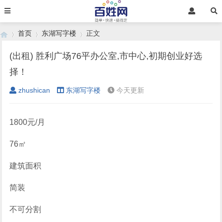
首页
东湖写字楼
正文
(出租) 胜利广场76平办公室,市中心,初期创业好选
择！
›
›
›
zhushican
东湖写字楼
今天更新
1800元/月
76㎡
建筑面积
简装
不可分割