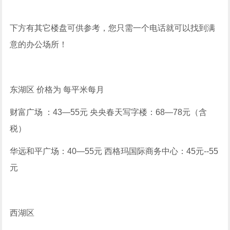
下方有其它楼盘可供参考，您只需一个电话就可以找到满
意的办公场所！
东湖区 价格为 每平米每月
财富广场 ：43—55元 央央春天写字楼：68—78元（含
税）
华远和平广场：40—55元 西格玛国际商务中心：45元--55
元
西湖区