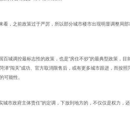
来看，之前政策过于严厉，所以部分城市楼市出现明显调整局部
国百城调控最标志性的政策，也是“房住不炒”的最典型政策，目
菏泽“闯关”成功、官方取消限售后，或有更多城市跟进，而按照
售的可能性。
夯实城市政府主体责任”的定调，下放到地方的，不仅仅是权力，