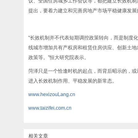
议、全国住房城乡工作会议等，都把建立长效机制放
提出，要着力建立和完善房地产市场平稳健康发展
“长效机制并不代表短期调控政策转向，而是制度
线城市增加共有产权房和租赁住房供应、创新土地
政策等。”恒大研究院表示。
菏泽只是一个恰逢时机的起点，而背后昭示的，或
进入长效机制作用、平稳发展的新常态。
www.hexizouLang.cn
www.taizifei.com.cn
相关文章