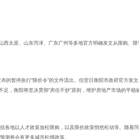
山西太原、山东菏泽、广东广州等多地官方明确发文从限购、限
合发布的暂停执行“限价令”的文件流出。但翌日衡阳市政府官方发
不足，衡阳将坚决贯彻“房住不炒”原则，维护房地产市场的平稳
包括各地以人才政策放松限购，以及限价政策悄然松动等。随着菏
专家预测将会有更多城市松绑政策。