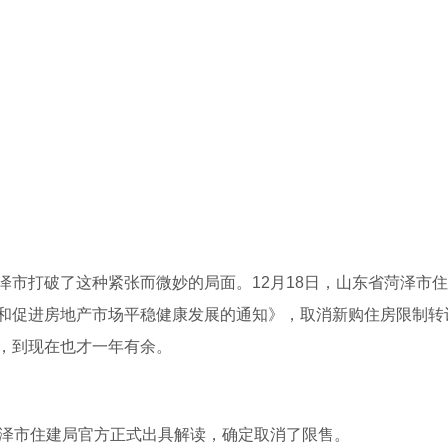
市打破了这种紧张而微妙的局面。12月18日，山东省菏泽市
和促进房地产市场平稳健康发展的通知》，取消新购住房限制转
以来，到现在也才一年有余。
菏泽市住建局官方正式出具解读，确定取消了限售。