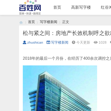
首页
高新写字楼
红谷
首页
写字楼新闻
正文
松与紧之间：房地产长效机制呼之欲
zhushican
写字楼新闻
今天更新
1028
›
›
›
2018年的最后一个月份，在经历了400余次调控之