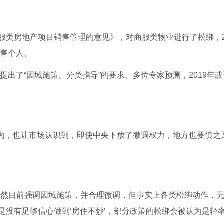
服类房地产项目销售管理的意见》，对商服类物业进行了松绑，2
可售个人。
提出了“因城施策、分类指导”的要求。多位专家预测，2019年
的行为，也让市场认识到，即使中央下放了微调权力，地方也要慎之
虽然目前强调因城施策，并合理微调，但事实上各类松绑动作，
是没有足够信心做到‘房住不炒’，部分政策的松绑会被认为是轻