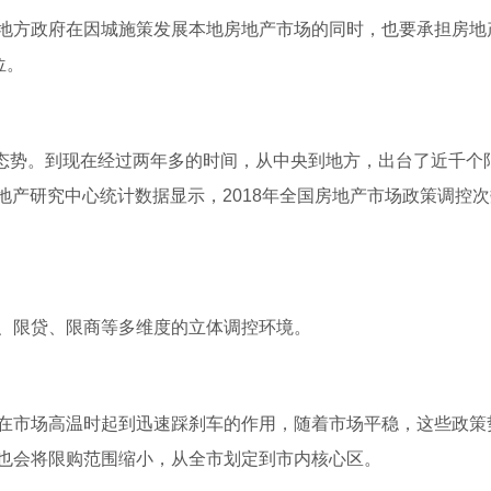
地方政府在因城施策发展本地房地产市场的同时，也要承担房地
位。
压态势。到现在经过两年多的时间，从中央到地方，出台了近千个
原地产研究中心统计数据显示，2018年全国房地产市场政策调控
、限贷、限商等多维度的立体调控环境。
在市场高温时起到迅速踩刹车的作用，随着市场平稳，这些政策
也会将限购范围缩小，从全市划定到市内核心区。