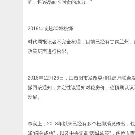
的，也容易面临问责的压力。”
2019年或超30城松绑
时代周报记者不完全梳理，目前已经有甘肃兰州、
政策层面进行松绑。
2018年12月26日，由衡阳市发改委和住建局联
撤回该通知，并定性该通知对稳房价、稳预期认识
发展。
事实上，2018年以来已经有多个松绑消息传出，
泽“闯关成功”，以及中央定调“因城施策”，多位