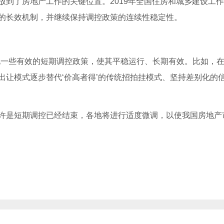
到了房地产工作的关键位置。2019年全国住房和城乡建设工
的长效机制，并继续保持调控政策的连续性稳定性。
化一些有效的短期调控政策，使其平稳运行、长期有效。比如，
出让模式逐步替代‘价高者得’的传统招拍挂模式、坚持差别化的
许是短期调控已经结束，各地将进行适度微调，以使我国房地产